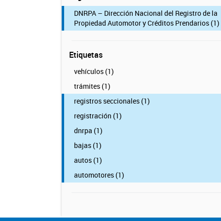
DNRPA – Dirección Nacional del Registro de la
Propiedad Automotor y Créditos Prendarios (1)
Etiquetas
vehículos (1)
trámites (1)
registros seccionales (1)
registración (1)
dnrpa (1)
bajas (1)
autos (1)
automotores (1)