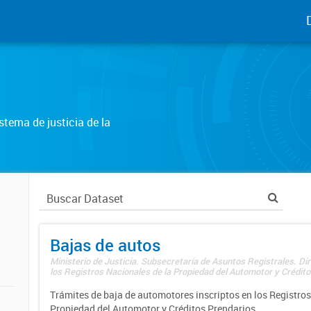
tema de justicia de la
Bajas de autos
Ministerio de Justicia. Subsecretaría de Asuntos Registrales. Di
los Registros Nacionales de la Propiedad del Automotor y Créditos
Trámites de baja de automotores inscriptos en los Registros
Propiedad del Automotor y Créditos Prendarios