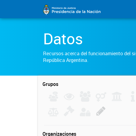
Datos
Recursos acerca del funcionamiento del sis
República Argentina.
Grupos
Organizaciones