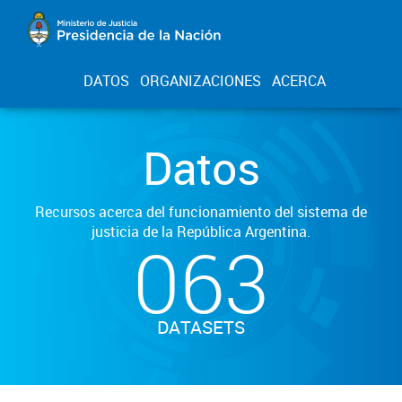
DATOS
ORGANIZACIONES
ACERCA
Datos
Recursos acerca del funcionamiento del sistema de
justicia de la República Argentina.
063
DATASETS