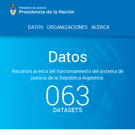
DATOS
ORGANIZACIONES
ACERCA
Datos
Recursos acerca del funcionamiento del sistema de
justicia de la República Argentina.
063
DATASETS