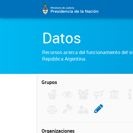
Datos
Recursos acerca del funcionamiento del sis
República Argentina.
Grupos
Organizaciones