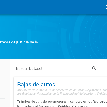
tema de justicia de la
Bajas de autos
Ministerio de Justicia. Subsecretaría de Asuntos Registrales. Di
los Registros Nacionales de la Propiedad del Automotor y Créditos
Trámites de baja de automotores inscriptos en los Registros
Propiedad del Automotor y Créditos Prendarios