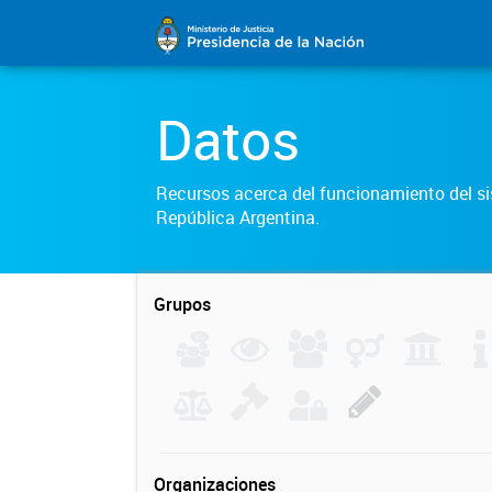
Datos
Recursos acerca del funcionamiento del sis
República Argentina.
Grupos
Organizaciones