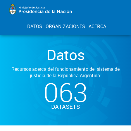
DATOS
ORGANIZACIONES
ACERCA
Datos
Recursos acerca del funcionamiento del sistema de
justicia de la República Argentina.
063
DATASETS