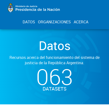
DATOS
ORGANIZACIONES
ACERCA
Datos
Recursos acerca del funcionamiento del sistema de
justicia de la República Argentina.
063
DATASETS