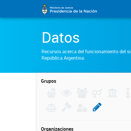
Datos
Recursos acerca del funcionamiento del sis
República Argentina.
Grupos
Organizaciones