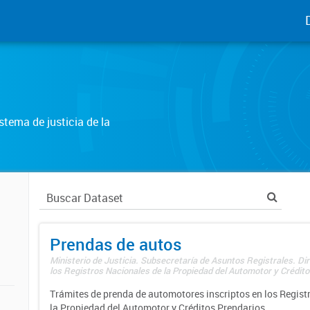
tema de justicia de la
Prendas de autos
Ministerio de Justicia. Subsecretaría de Asuntos Registrales. Di
los Registros Nacionales de la Propiedad del Automotor y Créditos
Trámites de prenda de automotores inscriptos en los Regist
la Propiedad del Automotor y Créditos Prendarios.