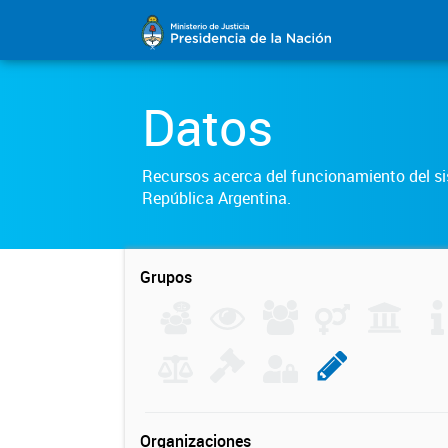
Datos
Recursos acerca del funcionamiento del sis
República Argentina.
Grupos
Organizaciones