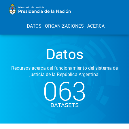
DATOS
ORGANIZACIONES
ACERCA
Datos
Recursos acerca del funcionamiento del sistema de
justicia de la República Argentina.
063
DATASETS