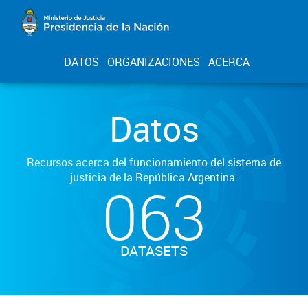
DATOS
ORGANIZACIONES
ACERCA
Datos
Recursos acerca del funcionamiento del sistema de
justicia de la República Argentina.
063
DATASETS