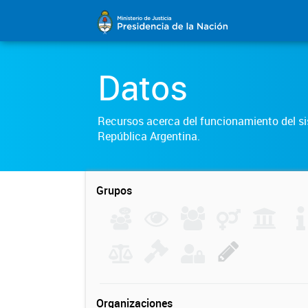
Datos
Recursos acerca del funcionamiento del sis
República Argentina.
Grupos
Organizaciones