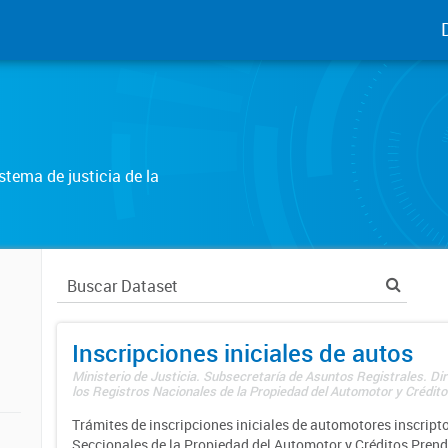
tema de justicia de la
Inscripciones iniciales de autos
Ministerio de Justicia. Subsecretaría de Asuntos Registrales. Di
los Registros Nacionales de la Propiedad del Automotor y Créditos
Trámites de inscripciones iniciales de automotores inscripto
Seccionales de la Propiedad del Automotor y Créditos Prend