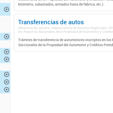
kilómetro, subastados, armados fuera de fábrica, etc.)
Transferencias de autos
Ministerio de Justicia. Subsecretaría de Asuntos Registrales. Di
los Registros Nacionales de la Propiedad del Automotor y Créditos
Trámites de transferencia de automotores inscriptos en los 
Seccionales de la Propiedad del Automotor y Créditos Prend