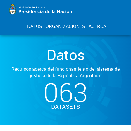
DATOS
ORGANIZACIONES
ACERCA
Datos
Recursos acerca del funcionamiento del sistema de
justicia de la República Argentina.
063
DATASETS