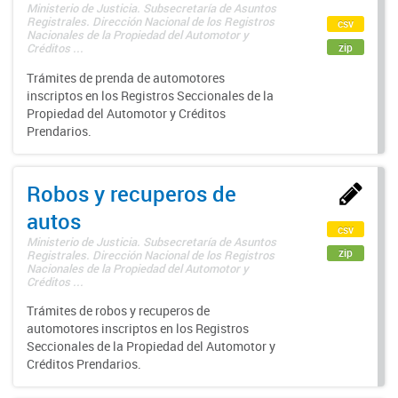
Ministerio de Justicia. Subsecretaría de Asuntos
Registrales. Dirección Nacional de los Registros
csv
Nacionales de la Propiedad del Automotor y
zip
Créditos ...
Trámites de prenda de automotores
inscriptos en los Registros Seccionales de la
Propiedad del Automotor y Créditos
Prendarios.
Robos y recuperos de
autos
csv
Ministerio de Justicia. Subsecretaría de Asuntos
zip
Registrales. Dirección Nacional de los Registros
Nacionales de la Propiedad del Automotor y
Créditos ...
Trámites de robos y recuperos de
automotores inscriptos en los Registros
Seccionales de la Propiedad del Automotor y
Créditos Prendarios.