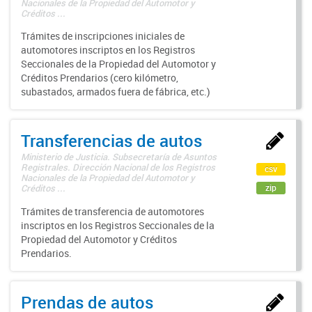
Nacionales de la Propiedad del Automotor y
Créditos ...
Trámites de inscripciones iniciales de
automotores inscriptos en los Registros
Seccionales de la Propiedad del Automotor y
Créditos Prendarios (cero kilómetro,
subastados, armados fuera de fábrica, etc.)
Transferencias de autos
Ministerio de Justicia. Subsecretaría de Asuntos
Registrales. Dirección Nacional de los Registros
csv
Nacionales de la Propiedad del Automotor y
zip
Créditos ...
Trámites de transferencia de automotores
inscriptos en los Registros Seccionales de la
Propiedad del Automotor y Créditos
Prendarios.
Prendas de autos