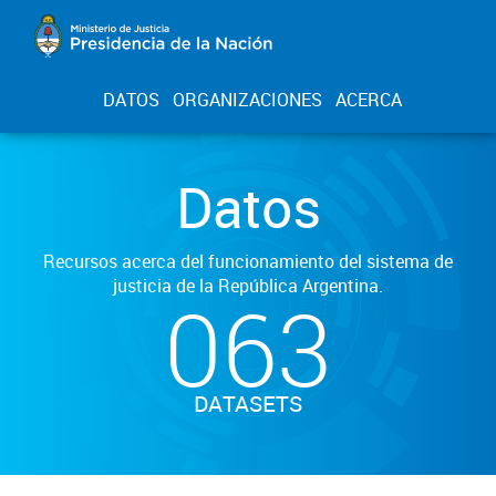
DATOS
ORGANIZACIONES
ACERCA
Datos
Recursos acerca del funcionamiento del sistema de
justicia de la República Argentina.
063
DATASETS