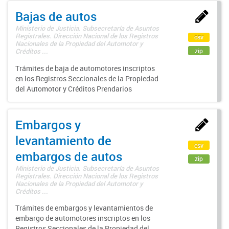
Bajas de autos
Ministerio de Justicia. Subsecretaría de Asuntos
Registrales. Dirección Nacional de los Registros
csv
Nacionales de la Propiedad del Automotor y
zip
Créditos ...
Trámites de baja de automotores inscriptos
en los Registros Seccionales de la Propiedad
del Automotor y Créditos Prendarios
Embargos y
levantamiento de
csv
embargos de autos
zip
Ministerio de Justicia. Subsecretaría de Asuntos
Registrales. Dirección Nacional de los Registros
Nacionales de la Propiedad del Automotor y
Créditos ...
Trámites de embargos y levantamientos de
embargo de automotores inscriptos en los
Registros Seccionales de la Propiedad del