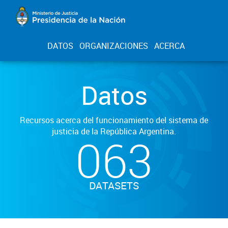
DATOS
ORGANIZACIONES
ACERCA
Datos
Recursos acerca del funcionamiento del sistema de
justicia de la República Argentina.
063
DATASETS