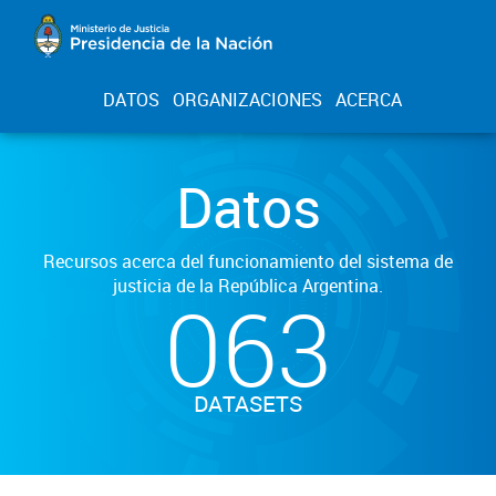
DATOS
ORGANIZACIONES
ACERCA
Datos
Recursos acerca del funcionamiento del sistema de
justicia de la República Argentina.
063
DATASETS