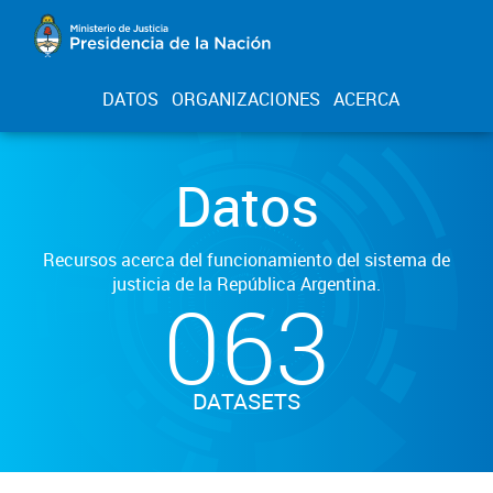
DATOS
ORGANIZACIONES
ACERCA
Datos
Recursos acerca del funcionamiento del sistema de
justicia de la República Argentina.
063
DATASETS