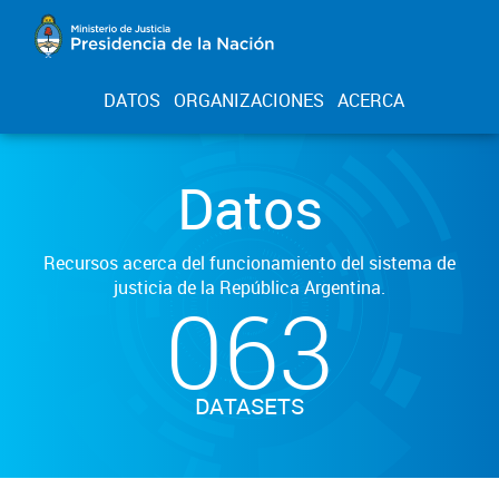
DATOS
ORGANIZACIONES
ACERCA
Datos
Recursos acerca del funcionamiento del sistema de
justicia de la República Argentina.
063
DATASETS