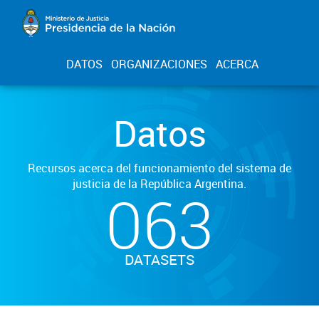
DATOS
ORGANIZACIONES
ACERCA
Datos
Recursos acerca del funcionamiento del sistema de
justicia de la República Argentina.
063
DATASETS