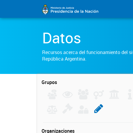
Datos
Recursos acerca del funcionamiento del sis
República Argentina.
Grupos
Organizaciones