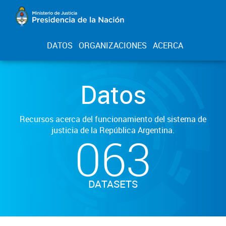
DATOS
ORGANIZACIONES
ACERCA
Datos
Recursos acerca del funcionamiento del sistema de
justicia de la República Argentina.
063
DATASETS