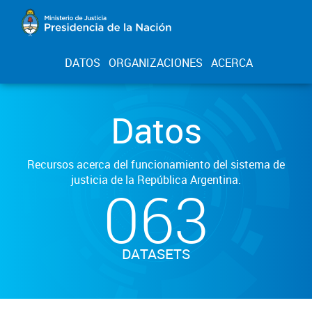
DATOS
ORGANIZACIONES
ACERCA
Datos
Recursos acerca del funcionamiento del sistema de
justicia de la República Argentina.
063
DATASETS