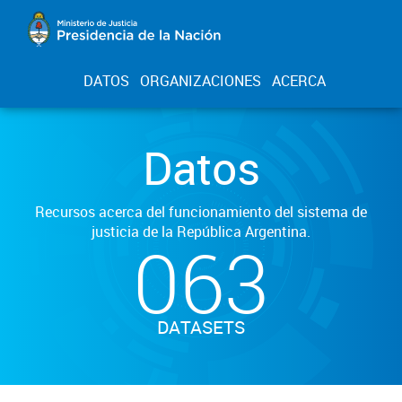
DATOS
ORGANIZACIONES
ACERCA
Datos
Recursos acerca del funcionamiento del sistema de
justicia de la República Argentina.
063
DATASETS