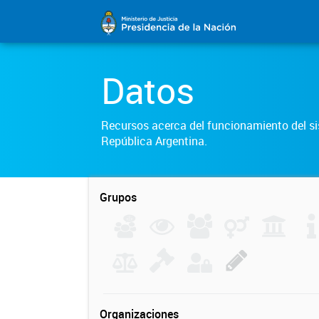
Datos
Recursos acerca del funcionamiento del sis
República Argentina.
Grupos
Organizaciones