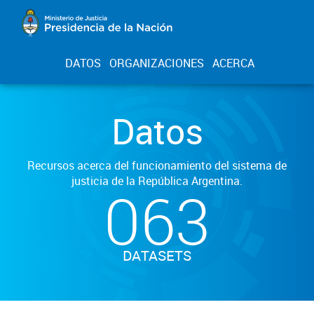
DATOS
ORGANIZACIONES
ACERCA
Datos
Recursos acerca del funcionamiento del sistema de
justicia de la República Argentina.
063
DATASETS