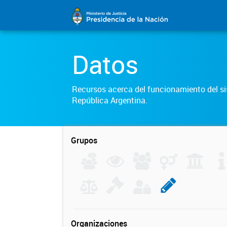
Datos
Recursos acerca del funcionamiento del sis
República Argentina.
Grupos
Organizaciones