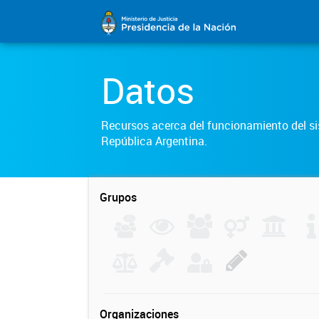
Datos
Recursos acerca del funcionamiento del sis
República Argentina.
Grupos
Organizaciones