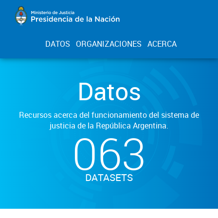
DATOS
ORGANIZACIONES
ACERCA
Datos
Recursos acerca del funcionamiento del sistema de
justicia de la República Argentina.
063
DATASETS