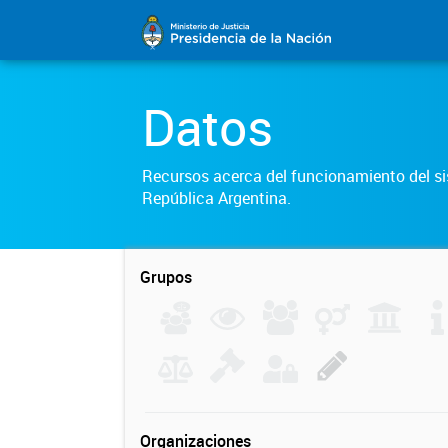
Datos
Recursos acerca del funcionamiento del sis
República Argentina.
Grupos
Organizaciones