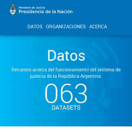
DATOS
ORGANIZACIONES
ACERCA
Datos
Recursos acerca del funcionamiento del sistema de
justicia de la República Argentina.
063
DATASETS