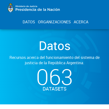
DATOS
ORGANIZACIONES
ACERCA
Datos
Recursos acerca del funcionamiento del sistema de
justicia de la República Argentina.
063
DATASETS