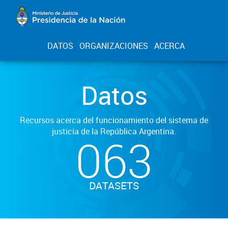
DATOS
ORGANIZACIONES
ACERCA
Datos
Recursos acerca del funcionamiento del sistema de
justicia de la República Argentina.
063
DATASETS