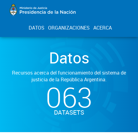
DATOS
ORGANIZACIONES
ACERCA
Datos
Recursos acerca del funcionamiento del sistema de
justicia de la República Argentina.
063
DATASETS