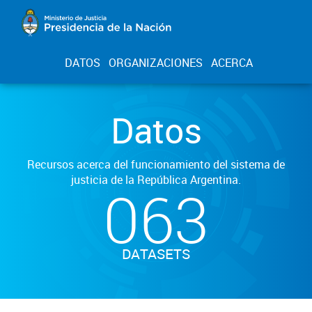
DATOS
ORGANIZACIONES
ACERCA
Datos
Recursos acerca del funcionamiento del sistema de
justicia de la República Argentina.
063
DATASETS