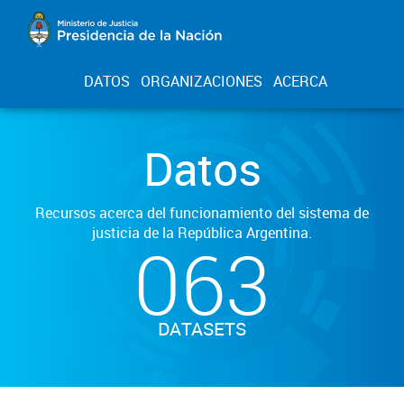
DATOS
ORGANIZACIONES
ACERCA
Datos
Recursos acerca del funcionamiento del sistema de
justicia de la República Argentina.
063
DATASETS