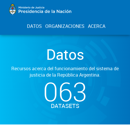
DATOS
ORGANIZACIONES
ACERCA
Datos
Recursos acerca del funcionamiento del sistema de
justicia de la República Argentina.
063
DATASETS