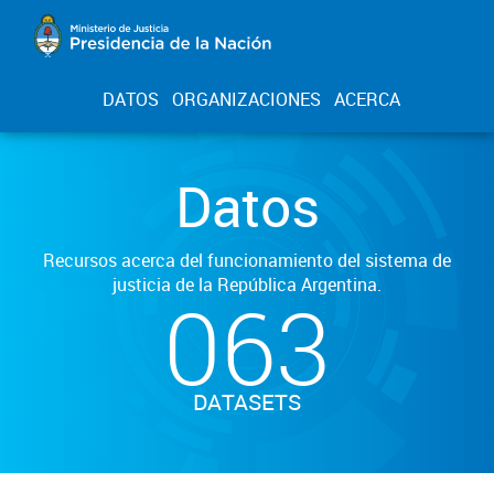
DATOS
ORGANIZACIONES
ACERCA
Datos
Recursos acerca del funcionamiento del sistema de
justicia de la República Argentina.
063
DATASETS