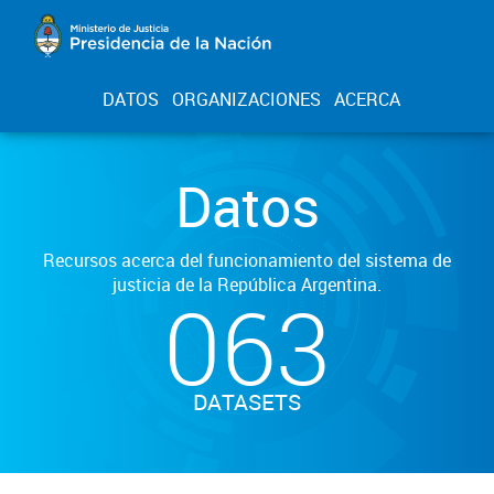
DATOS
ORGANIZACIONES
ACERCA
Datos
Recursos acerca del funcionamiento del sistema de
justicia de la República Argentina.
063
DATASETS