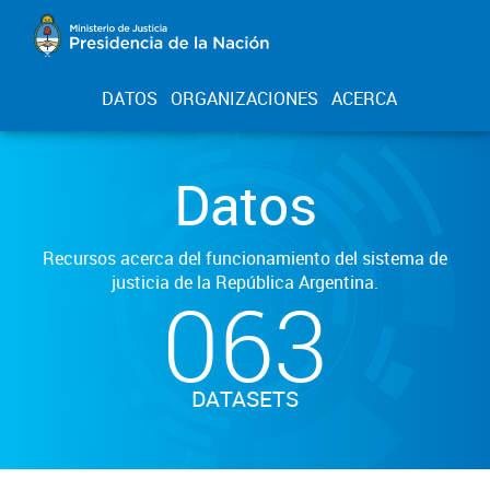
DATOS
ORGANIZACIONES
ACERCA
Datos
Recursos acerca del funcionamiento del sistema de
justicia de la República Argentina.
063
DATASETS