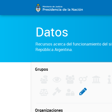
Datos
Recursos acerca del funcionamiento del sis
República Argentina.
Grupos
Organizaciones