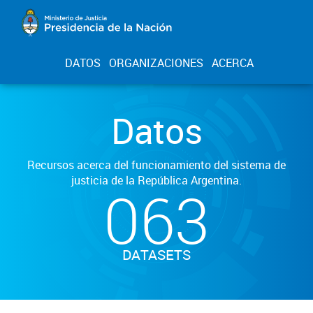
DATOS
ORGANIZACIONES
ACERCA
Datos
Recursos acerca del funcionamiento del sistema de
justicia de la República Argentina.
063
DATASETS