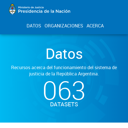
DATOS
ORGANIZACIONES
ACERCA
Datos
Recursos acerca del funcionamiento del sistema de
justicia de la República Argentina.
063
DATASETS