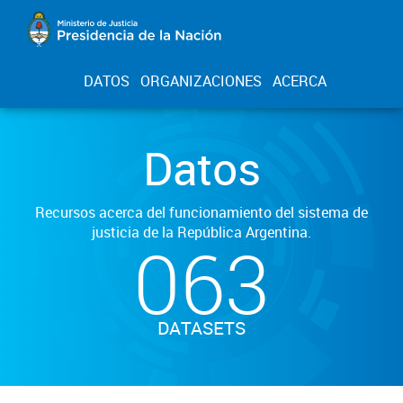
DATOS
ORGANIZACIONES
ACERCA
Datos
Recursos acerca del funcionamiento del sistema de
justicia de la República Argentina.
063
DATASETS