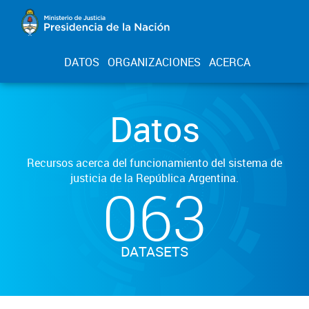
DATOS
ORGANIZACIONES
ACERCA
Datos
Recursos acerca del funcionamiento del sistema de
justicia de la República Argentina.
063
DATASETS