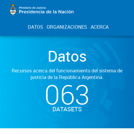
DATOS
ORGANIZACIONES
ACERCA
Datos
Recursos acerca del funcionamiento del sistema de
justicia de la República Argentina.
063
DATASETS