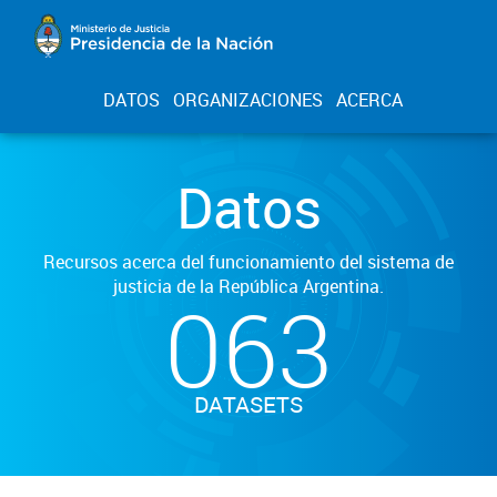
DATOS
ORGANIZACIONES
ACERCA
Datos
Recursos acerca del funcionamiento del sistema de
justicia de la República Argentina.
063
DATASETS