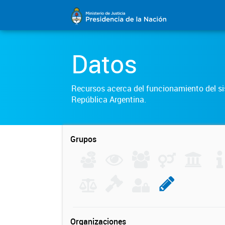
Datos
Recursos acerca del funcionamiento del sis
República Argentina.
Grupos
Organizaciones