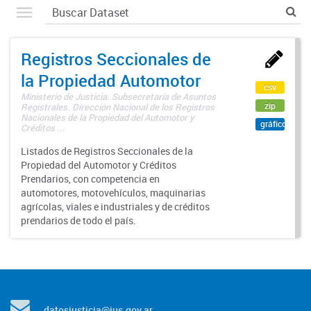
Registros Seccionales de
la Propiedad Automotor
csv
Ministerio de Justicia. Subsecretaría de Asuntos
zip
Registrales. Dirección Nacional de los Registros
Nacionales de la Propiedad del Automotor y
gráfico
Créditos ...
Listados de Registros Seccionales de la
Propiedad del Automotor y Créditos
Prendarios, con competencia en
automotores, motovehículos, maquinarias
agrícolas, viales e industriales y de créditos
prendarios de todo el país.
datosjusticia@jus.gov.ar