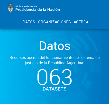
DATOS
ORGANIZACIONES
ACERCA
Datos
Recursos acerca del funcionamiento del sistema de
justicia de la República Argentina.
063
DATASETS