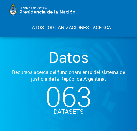
DATOS
ORGANIZACIONES
ACERCA
Datos
Recursos acerca del funcionamiento del sistema de
justicia de la República Argentina.
063
DATASETS