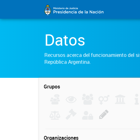
Datos
Recursos acerca del funcionamiento del sis
República Argentina.
Grupos
Organizaciones